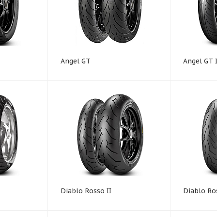
Angel GT
Angel GT I
Diablo Rosso II
Diablo Ros