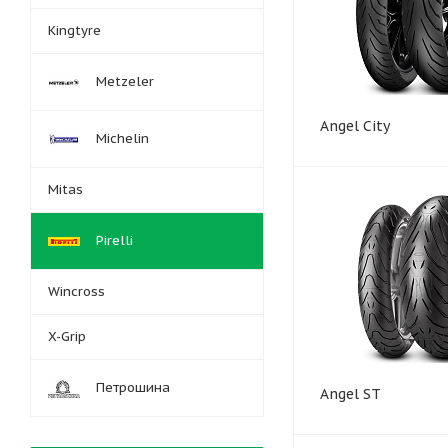
Kingtyre
Metzeler
Angel City
Michelin
Mitas
Pirelli
Wincross
X-Grip
Петрошина
Angel ST