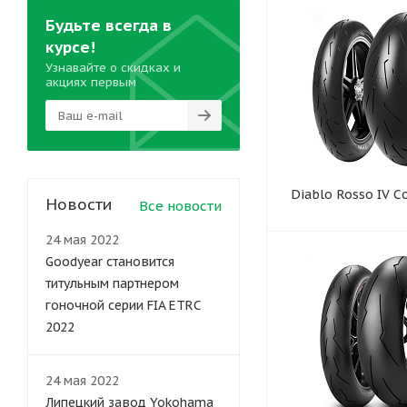
Будьте всегда в
курсе!
Узнавайте о скидках и
акциях первым
Diablo Rosso IV C
Новости
Все новости
24 мая 2022
Goodyear становится
титульным партнером
гоночной серии FIA ETRC
2022
24 мая 2022
Липецкий завод Yokohama