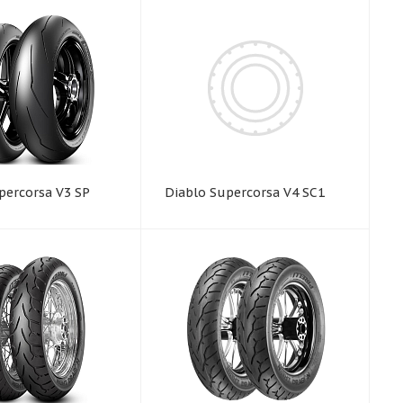
percorsa V3 SP
Diablo Supercorsa V4 SC1