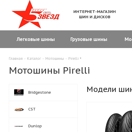
ИНТЕРНЕТ-МАГАЗИН
ШИН И ДИСКОВ
Легковые шины
Грузовые шины
Мо
Главная
-
Каталог
-
Мотошины
-
Pirelli
Мотошины Pirelli
Модели ши
Bridgestone
CST
Dunlop