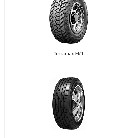
Terramax M/T