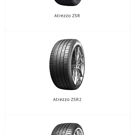
Atrezzo ZSR
Atrezzo ZSR2