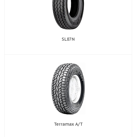
SL87N
Terramax A/T