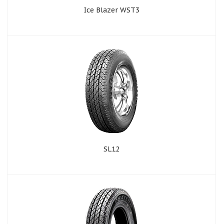
Ice Blazer WST3
SL12