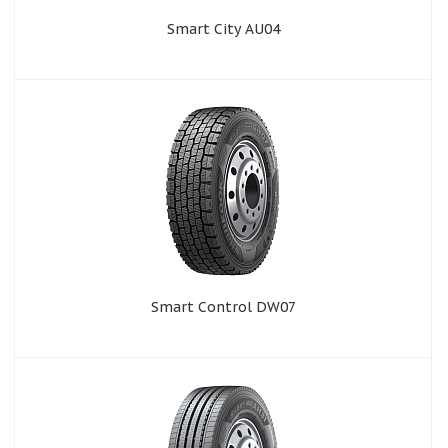
Smart City AU04
Smart Control DW07