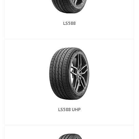
LS588
LS588 UHP