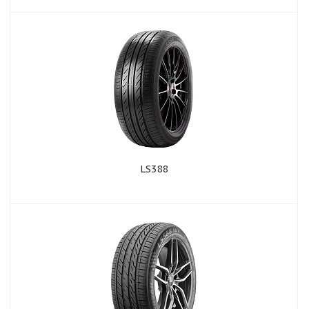
LS388