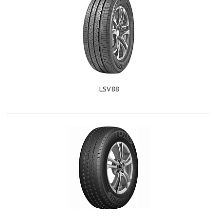
LSV88