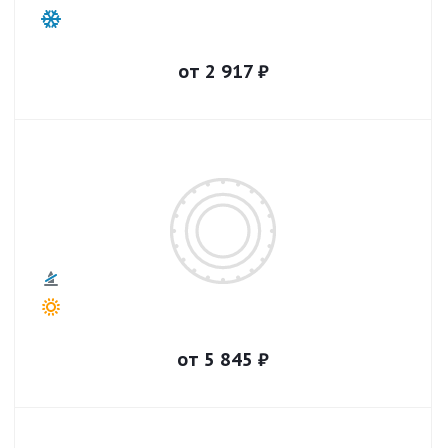
от
2 917
₽
от
5 845
₽