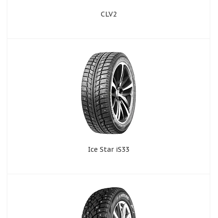
CLV2
Ice Star iS33