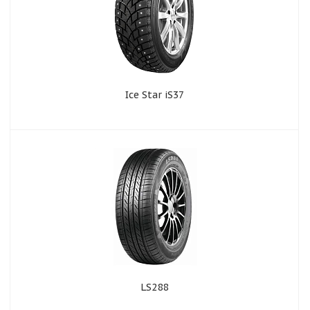
Ice Star iS37
LS288