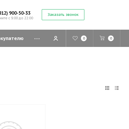
812) 900-50-33
Заказать звонок
ните с 9:00 до 22:00
окупателю
0
0