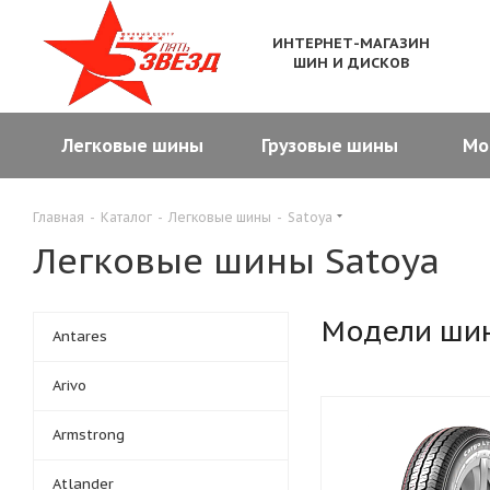
ИНТЕРНЕТ-МАГАЗИН
ШИН И ДИСКОВ
Легковые шины
Грузовые шины
Мо
Главная
-
Каталог
-
Легковые шины
-
Satoya
Легковые шины Satoya
Модели ши
Antares
Arivo
Armstrong
Atlander