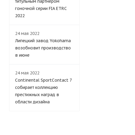
титульным партнером
гоночной серии FIA ETRC
2022
24 мая 2022
Липецкий завод Yokohama
возобновит производство
в июне
24 мая 2022
Continental SportContact 7
собирает коллекцию
престижных наград в
области дизайна