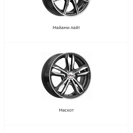
Майами лайт
Маскот