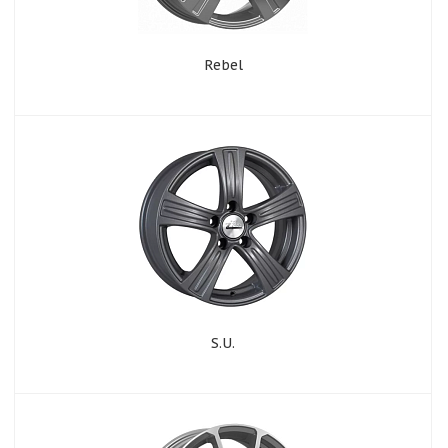
Rebel
S.U.