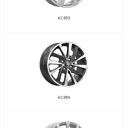
КС893
КС899