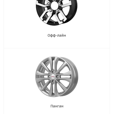
Офф-лайн
Панган