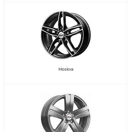
Moskva