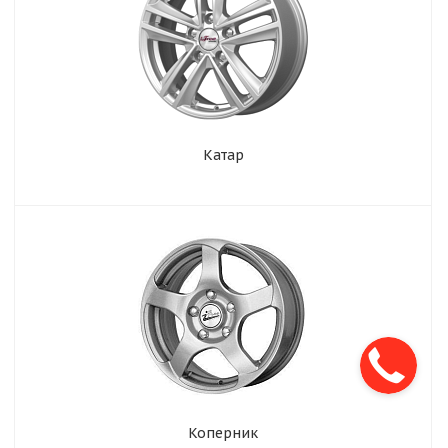
Катар
Коперник