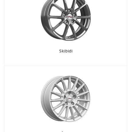
Skibidi