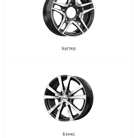
Бустер
Бэнкс