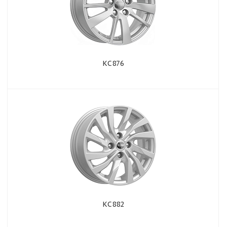
КС876
КС882