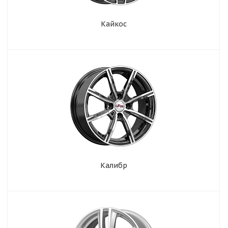
Кайкос
Калибр