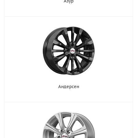
Азур
Андерсен