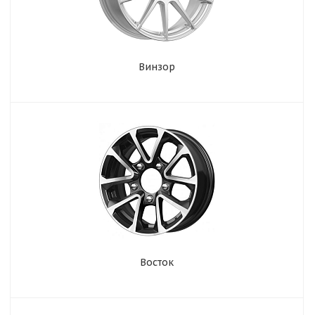
Винзор
Восток