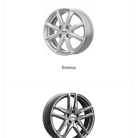
Бланш