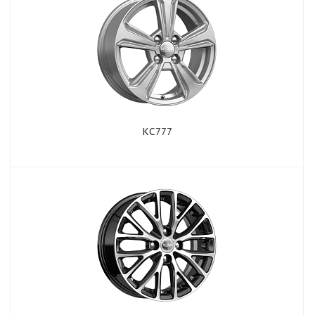
КС777