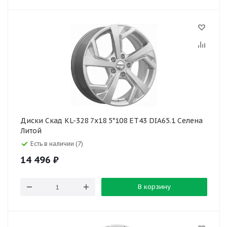
Диски Скад KL-328 7x18 5*108 ET43 DIA65.1 Селена
Литой
Есть в наличии (7)
14 496
₽
В корзину