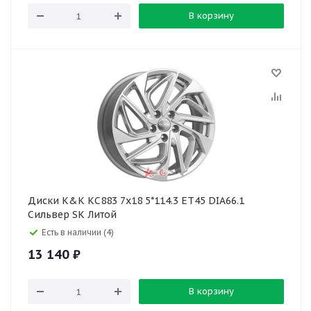
В корзину
Диски K&K КС883 7x18 5*114.3 ET45 DIA66.1
Сильвер SK Литой
Есть в наличии (4)
13 140
₽
В корзину