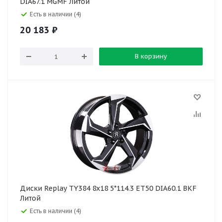
DIA67.1 MGMF Литой
Есть в наличии (4)
20 183
₽
В корзину
Диски Replay TY384 8x18 5*114.3 ET50 DIA60.1 BKF
Литой
Есть в наличии (4)