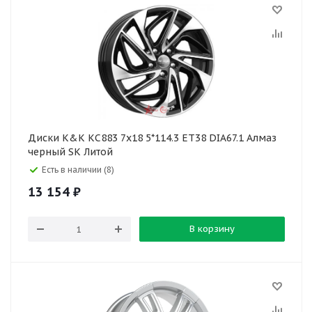
Диски K&K КС883 7x18 5*114.3 ET38 DIA67.1 Алмаз
черный SK Литой
Есть в наличии (8)
13 154
₽
В корзину