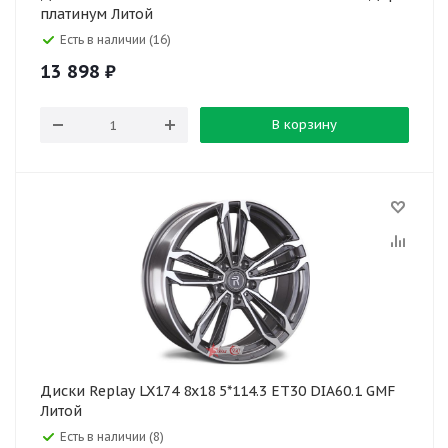
платинум Литой
Есть в наличии (16)
13 898
₽
В корзину
Диски Replay LX174 8x18 5*114.3 ET30 DIA60.1 GMF
Литой
Есть в наличии (8)