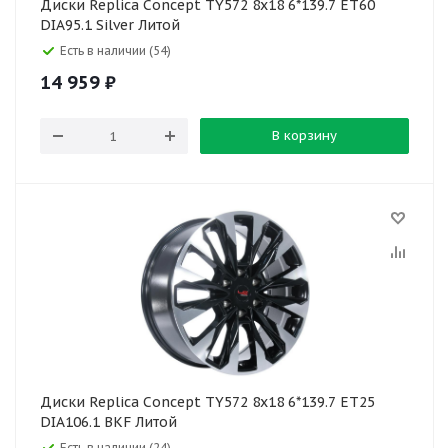
Диски Replica Concept TY572 8x18 6*139.7 ET60
DIA95.1 Silver Литой
Есть в наличии (54)
14 959
₽
В корзину
Диски Replica Concept TY572 8x18 6*139.7 ET25
DIA106.1 BKF Литой
Есть в наличии (24)