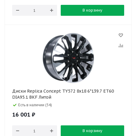
В корзину
Диски Replica Concept TY572 8x18 6*139.7 ET60
DIA95.1 BKF Литой
Есть в наличии (54)
16 001
₽
В корзину