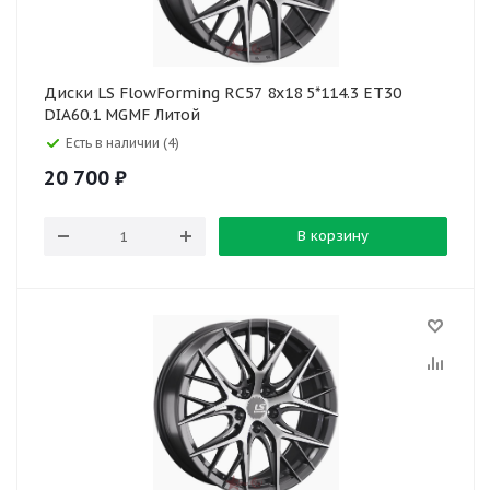
Диски LS FlowForming RC57 8x18 5*114.3 ET30
DIA60.1 MGMF Литой
Есть в наличии (4)
20 700
₽
В корзину