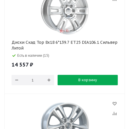
Диски Скад Тор 8x18 6*139.7 ET25 DIA106.1 Сильвер
Литой
Есть в наличии (15)
14 557
₽
В корзину