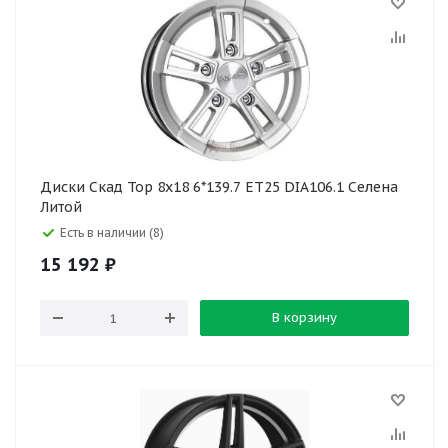
Диски Скад Тор 8x18 6*139.7 ET25 DIA106.1 Селена
Литой
Есть в наличии (8)
15 192
₽
В корзину