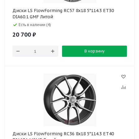
Диски LS FlowForming RC57 8x18 5*114.3 ET30
DIA60.1 GMF Литой
Есть в наличии (4)
20 700
₽
В корзину
Диски LS FlowForming RC36 8x18 5*114.3 ET40