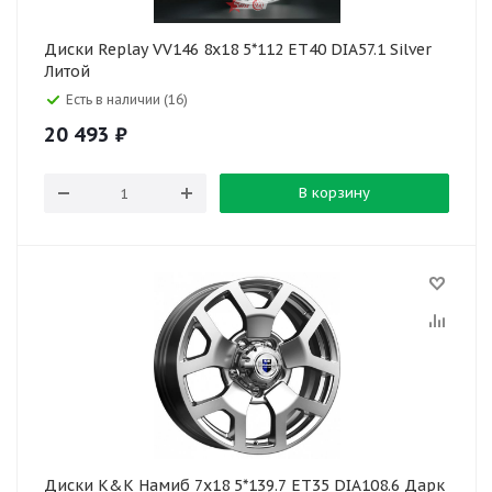
Диски Replay VV146 8x18 5*112 ET40 DIA57.1 Silver
Литой
Есть в наличии (16)
20 493
₽
В корзину
Диски K&K Намиб 7x18 5*139.7 ET35 DIA108.6 Дарк