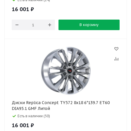
16 001
₽
В корзину
Диски Replica Concept TY572 8x18 6*139.7 ET60
DIA95.1 GMF Литой
Есть в наличии (50)
16 001
₽