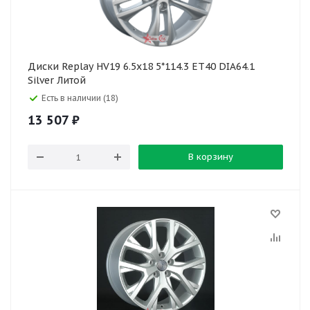
Диски Replay HV19 6.5x18 5*114.3 ET40 DIA64.1
Silver Литой
Есть в наличии (18)
13 507
₽
В корзину