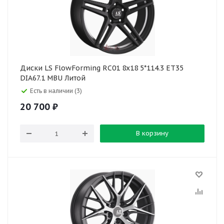
Диски LS FlowForming RC01 8x18 5*114.3 ET35
DIA67.1 MBU Литой
Есть в наличии (3)
20 700
₽
В корзину