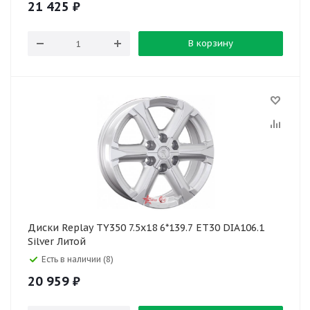
21 425
₽
В корзину
Диски Replay TY350 7.5x18 6*139.7 ET30 DIA106.1
Silver Литой
Есть в наличии (8)
20 959
₽