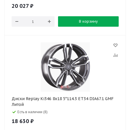
20 027
₽
В корзину
Диски Replay Ki346 8x18 5*114.3 ET34 DIA67.1 GMF
Литой
Есть в наличии (8)
18 630
₽