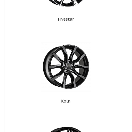
Fivestar
Koln