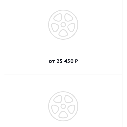
от
25 450
₽