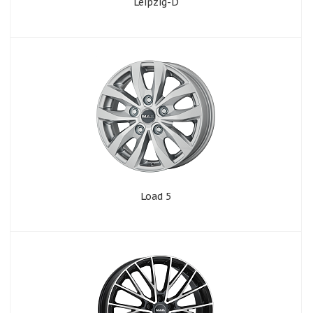
Leipzig-D
Load 5