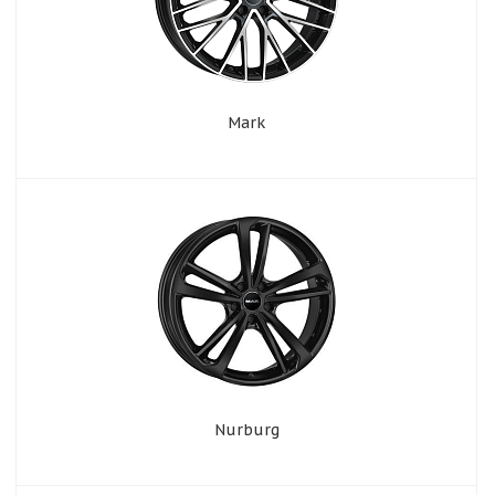
Mark
Nurburg