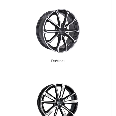
DaVinci