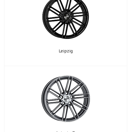
Leipzig