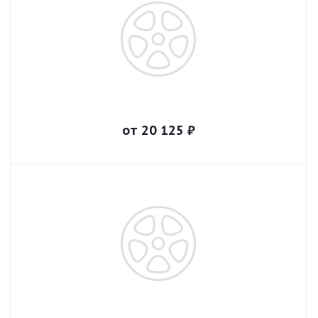
от
20 125
₽