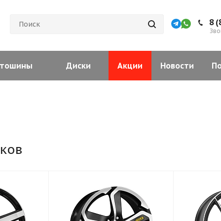
8 (
Зво
тошины
Диски
Акции
Новости
П
ков