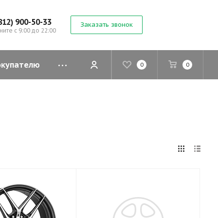
812) 900-50-33
Заказать звонок
ните с 9:00 до 22:00
окупателю
0
0