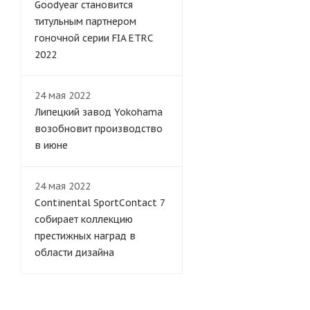
Goodyear становится
титульным партнером
гоночной серии FIA ETRC
2022
24 мая 2022
Липецкий завод Yokohama
возобновит производство
в июне
24 мая 2022
Continental SportContact 7
собирает коллекцию
престижных наград в
области дизайна