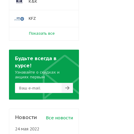
K&K
KFZ
Показать все
Будьте всегда в
курсе!
Узнавайте о скидках и
акциях первым
Новости
Все новости
24 мая 2022