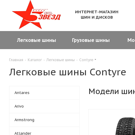
ИНТЕРНЕТ-МАГАЗИН
ШИН И ДИСКОВ
Легковые шины
Грузовые шины
Мо
Главная
-
Каталог
-
Легковые шины
-
Contyre
Легковые шины Contyre
Модели ши
Antares
Arivo
Armstrong
Atlander