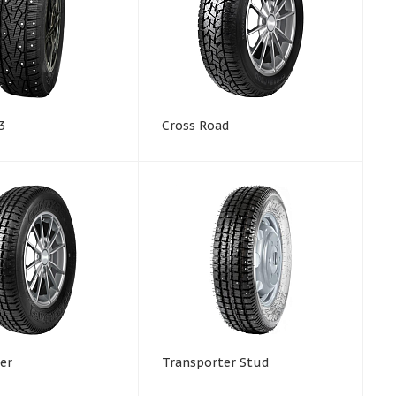
3
Cross Road
er
Transporter Stud