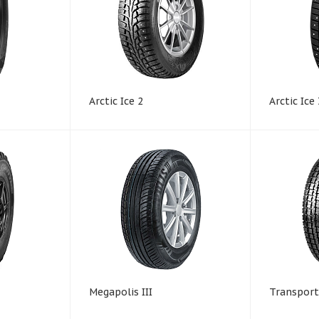
Arctic Ice 2
Arctic Ice 
Megapolis III
Transport