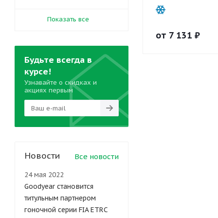
Показать все
от
7 131
₽
Будьте всегда в
курсе!
Узнавайте о скидках и
акциях первым
Новости
Все новости
24 мая 2022
Goodyear становится
титульным партнером
гоночной серии FIA ETRC