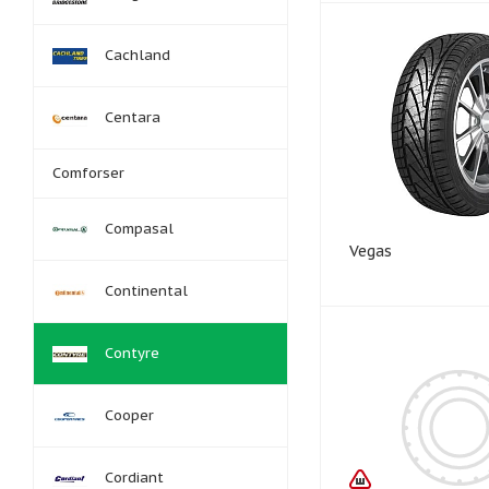
Cachland
Centara
Comforser
Compasal
Vegas
Continental
Contyre
Cooper
Cordiant