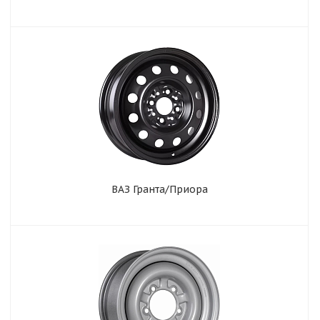
ВАЗ Гранта/Приора