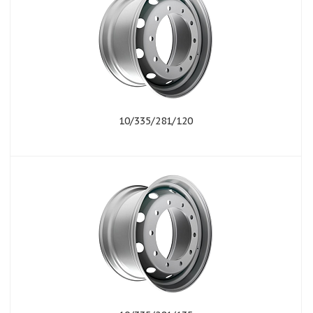
10/335/281/120