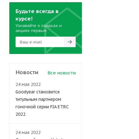
Будьте всегда в
курсе!
Узнавайте о скидках и
акциях первым
Новости
Все новости
24 мая 2022
Goodyear становится
титульным партнером
гоночной серии FIA ETRC
2022
24 мая 2022