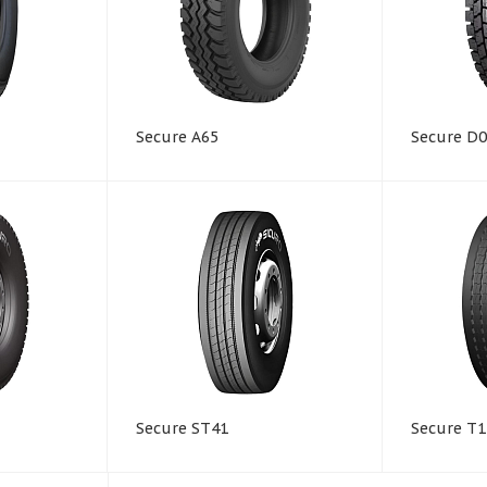
Secure A65
Secure D
Secure ST41
Secure T1