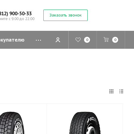
812) 900-50-33
Заказать звонок
ните с 9:00 до 22:00
окупателю
0
0