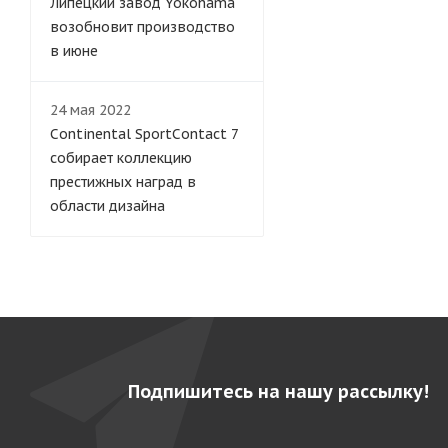
Липецкий завод Yokohama
возобновит производство
в июне
24 мая 2022
Continental SportContact 7
собирает коллекцию
престижных наград в
области дизайна
Подпишитесь на нашу рассылку!