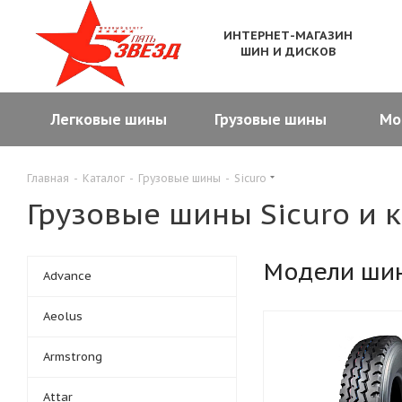
ИНТЕРНЕТ-МАГАЗИН
ШИН И ДИСКОВ
Легковые шины
Грузовые шины
Мо
Главная
-
Каталог
-
Грузовые шины
-
Sicuro
Грузовые шины Sicuro и 
Модели ши
Advance
Aeolus
Armstrong
Attar