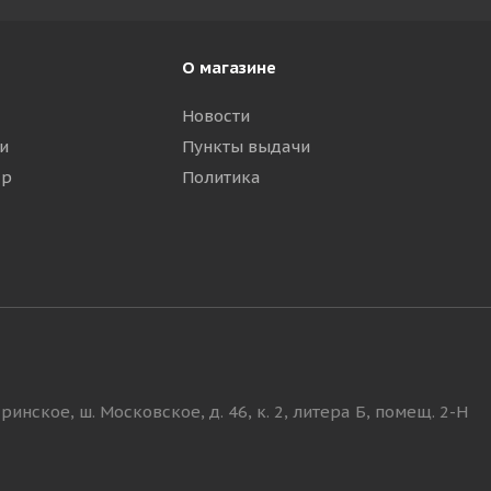
О магазине
Новости
и
Пункты выдачи
ар
Политика
инское, ш. Московское, д. 46, к. 2, литера Б, помещ. 2-Н