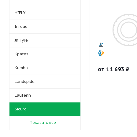
HIFLY
Inroad
JK Tyre
Kpatos
Kumho
от
11 693
₽
Landspider
Laufenn
Sicuro
Показать все