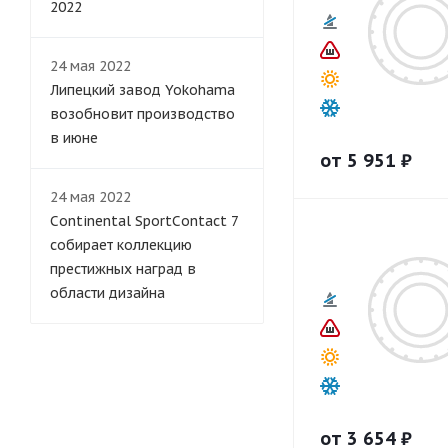
2022
24 мая 2022
Липецкий завод Yokohama
возобновит производство
в июне
от
5 951
₽
24 мая 2022
Continental SportContact 7
собирает коллекцию
престижных наград в
области дизайна
от
3 654
₽