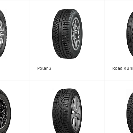
Polar 2
Road Run