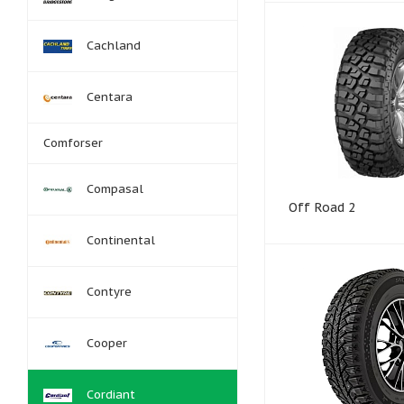
Cachland
Centara
Comforser
Compasal
Off Road 2
Continental
Contyre
Cooper
Cordiant