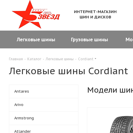
ИНТЕРНЕТ-МАГАЗИН
ШИН И ДИСКОВ
Легковые шины
Грузовые шины
Мо
Главная
-
Каталог
-
Легковые шины
-
Cordiant
Легковые шины Cordiant
Модели ши
Antares
Arivo
Armstrong
Atlander