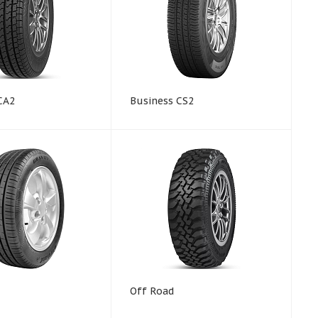
CA2
Business CS2
Off Road