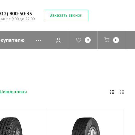
812) 900-50-33
Заказать звонок
ните с 9:00 до 22:00
окупателю
0
0
Шипованная