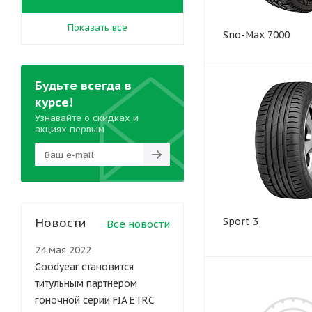
Показать все
Sno-Max 7000
Будьте всегда в
курсе!
Узнавайте о скидках и
акциях первым
Новости
Sport 3
Все новости
24 мая 2022
Goodyear становится
титульным партнером
гоночной серии FIA ETRC