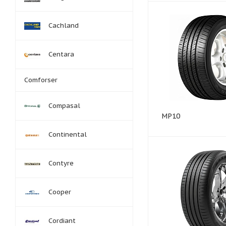
Cachland
Centara
Comforser
Compasal
MP10
Continental
Contyre
Cooper
Cordiant