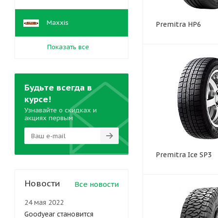
Maxxis
Premitra HP6
Показать все
Будьте всегда в
курсе!
Узнавайте о скидках и
акциях первым
Premitra Ice SP3
Новости
Все новости
24 мая 2022
Goodyear становится