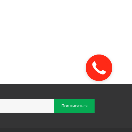
Закажите
звонок!