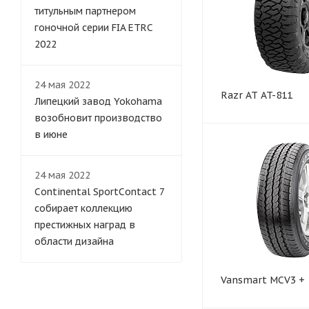
титульным партнером
гоночной серии FIA ETRC
2022
24 мая 2022
Razr AT AT-811
Липецкий завод Yokohama
возобновит производство
в июне
24 мая 2022
Continental SportContact 7
собирает коллекцию
престижных наград в
области дизайна
Vansmart MCV3 +