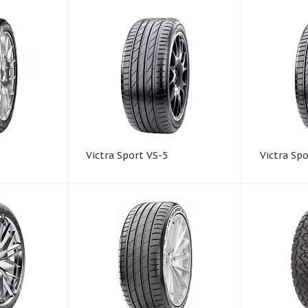
Victra Sport VS-5
Victra Sp