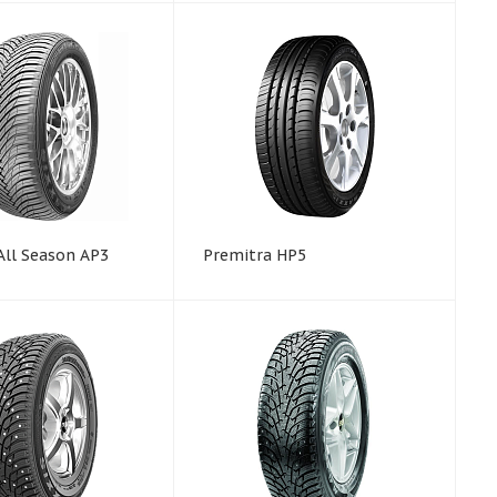
All Season AP3
Premitra HP5