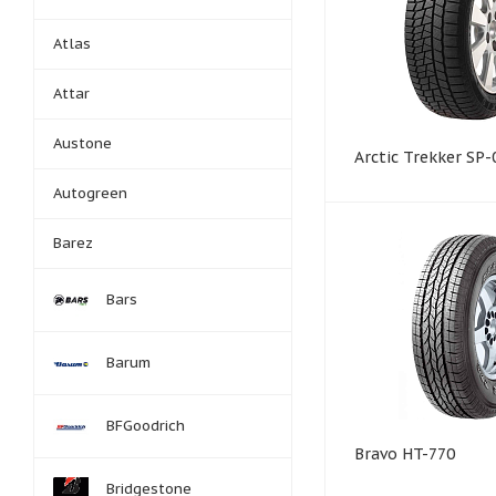
Atlas
Attar
Austone
Arctic Trekker SP-
Autogreen
Barez
Bars
Barum
BFGoodrich
Bravo HT-770
Bridgestone