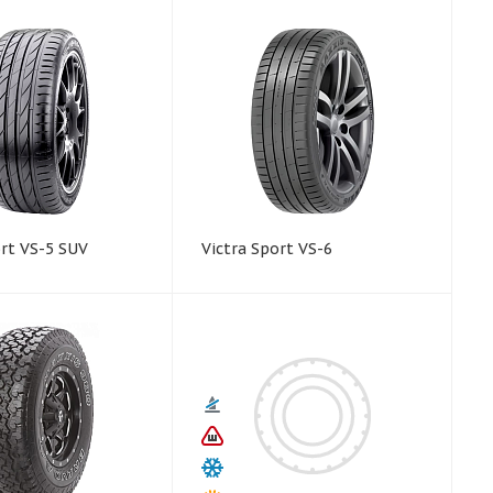
ort VS-5 SUV
Victra Sport VS-6