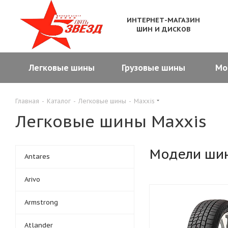
ИНТЕРНЕТ-МАГАЗИН
ШИН И ДИСКОВ
Легковые шины
Грузовые шины
Мо
Главная
-
Каталог
-
Легковые шины
-
Maxxis
Легковые шины Maxxis
Модели ши
Antares
Arivo
Armstrong
Atlander