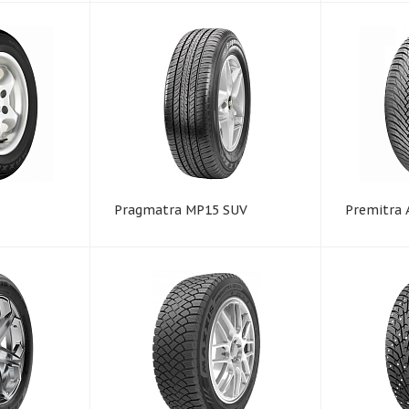
Pragmatra MP15 SUV
Premitra 