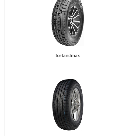
Icelandmax