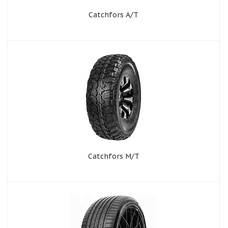
Catchfors A/T
Catchfors M/T