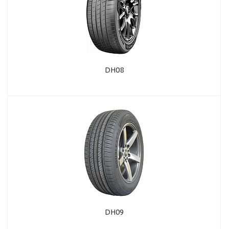
DH08
DH09