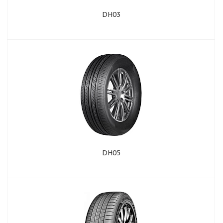
DH03
DH05