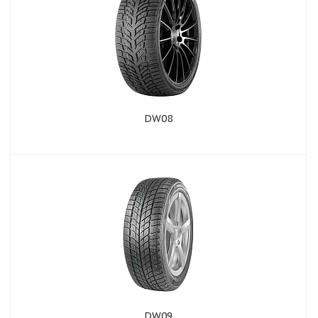
DW08
DW09