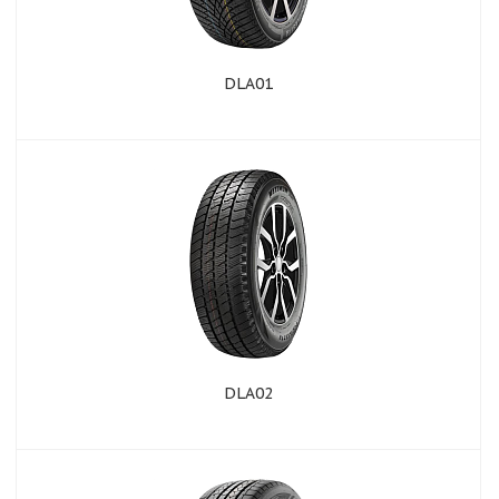
DLA01
DLA02