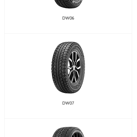
DW06
DW07