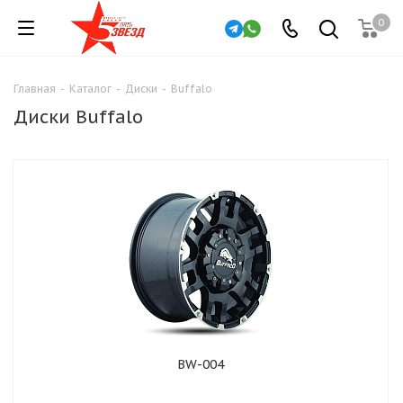
0
Главная
-
Каталог
-
Диски
-
Buffalo
Диски Buffalo
BW-004