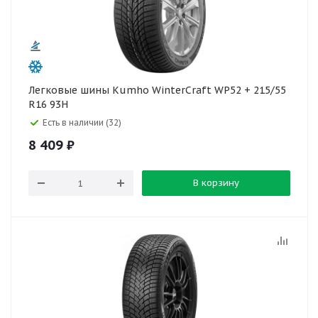
Легковые шины Kumho WinterCraft WP52 + 215/55
R16 93H
Есть в наличии (32)
8 409
₽
В корзину