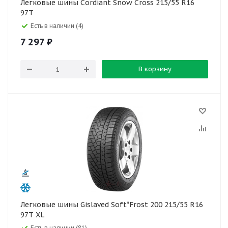
Легковые шины Cordiant Snow Cross 215/55 R16
97T
Есть в наличии (4)
7 297
₽
В корзину
Легковые шины Gislaved Soft*Frost 200 215/55 R16
97T XL
Есть в наличии (81)