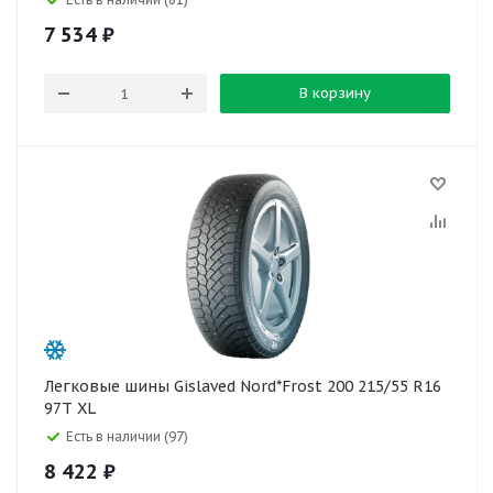
7 534
₽
В корзину
Легковые шины Gislaved Nord*Frost 200 215/55 R16
97T XL
Есть в наличии (97)
8 422
₽