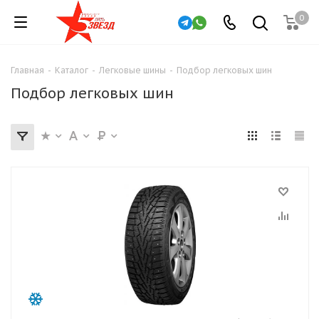
0
Главная
-
Каталог
-
Легковые шины
-
Подбор легковых шин
Подбор легковых шин