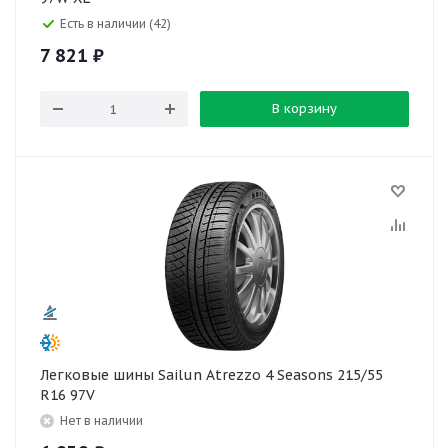
Есть в наличии (42)
7 821
₽
В корзину
Легковые шины Sailun Atrezzo 4 Seasons 215/55
R16 97V
Нет в наличии