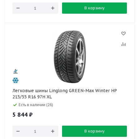
В корзину
Легковые шины Linglong GREEN-Max Winter HP
215/55 R16 97H XL
Есть в наличии (26)
5 844
₽
В корзину