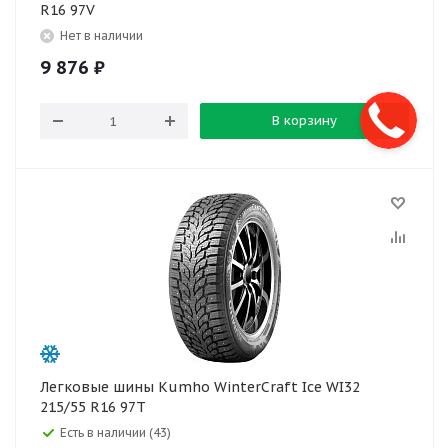
R16 97V
Нет в наличии
9 876
₽
В корзину
Легковые шины Kumho WinterCraft Ice WI32
215/55 R16 97T
Есть в наличии (43)