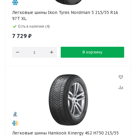
Легковые шины Ikon Tyres Nordman 5 215/55 R16
97T XL
Есть в наличии (4)
7 729
₽
В корзину
Легковые шины Hankook Kinergy 4S2 H750 215/55