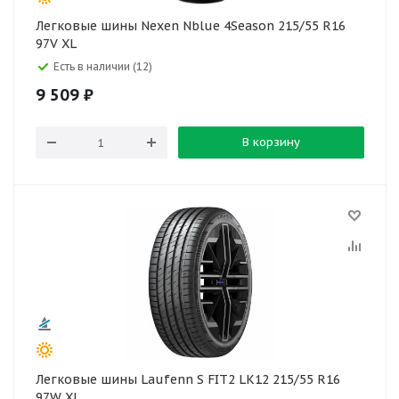
Легковые шины Nexen Nblue 4Season 215/55 R16
97V XL
Есть в наличии (12)
9 509
₽
В корзину
Легковые шины Laufenn S FIT2 LK12 215/55 R16
97W XL