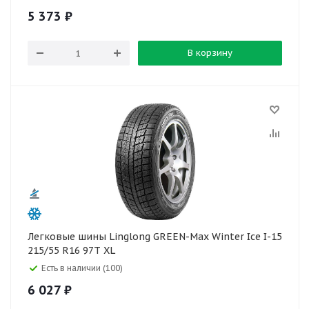
5 373
₽
В корзину
Легковые шины Linglong GREEN-Max Winter Ice I-15
215/55 R16 97T XL
Есть в наличии (100)
6 027
₽