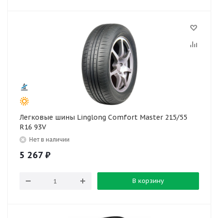
Легковые шины Linglong Comfort Master 215/55
R16 93V
Нет в наличии
5 267
₽
В корзину