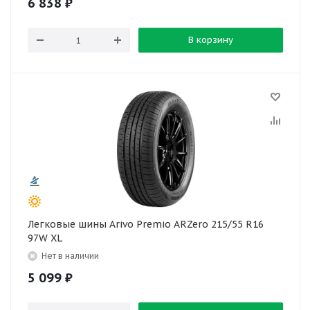
6 838
₽
В корзину
Легковые шины Arivo Premio ARZero 215/55 R16
97W XL
Нет в наличии
5 099
₽