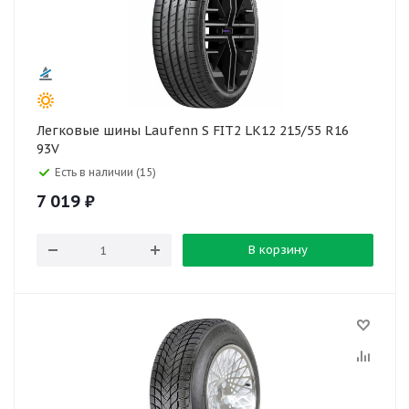
Легковые шины Laufenn S FIT2 LK12 215/55 R16
93V
Есть в наличии (15)
7 019
₽
В корзину