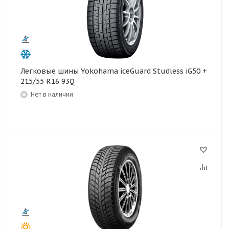
Легковые шины Yokohama iceGuard Studless iG50 +
215/55 R16 93Q
Нет в наличии