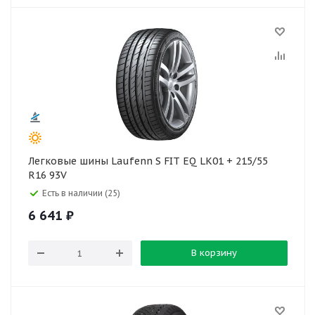
Легковые шины Laufenn S FIT EQ LK01 + 215/55
R16 93V
Есть в наличии (25)
6 641
₽
В корзину