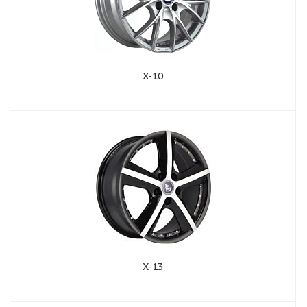
X-10
X-13