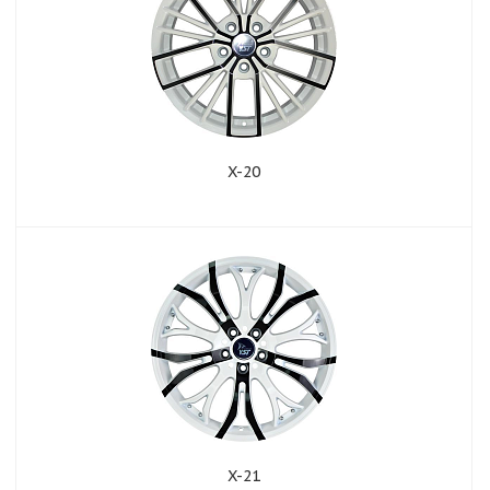
X-20
X-21