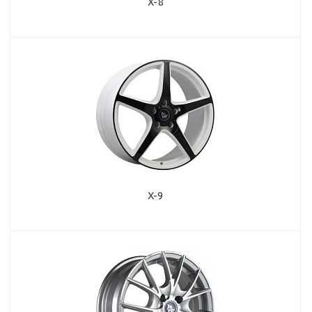
X-8
X-9