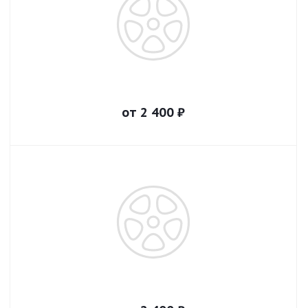
от
2 400
₽