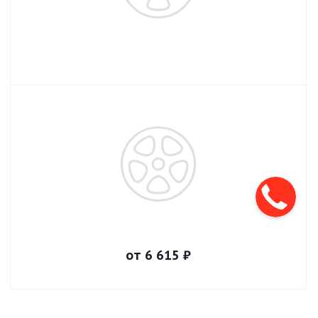
от
6 615
₽