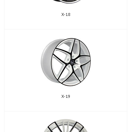
X-18
X-19