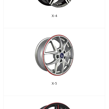
X-4
X-5