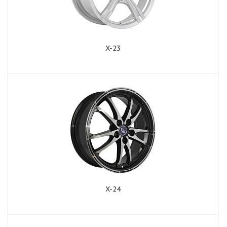
X-23
X-24