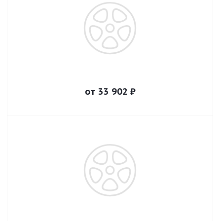
от
33 902
₽