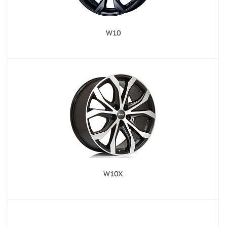
W10
W10X