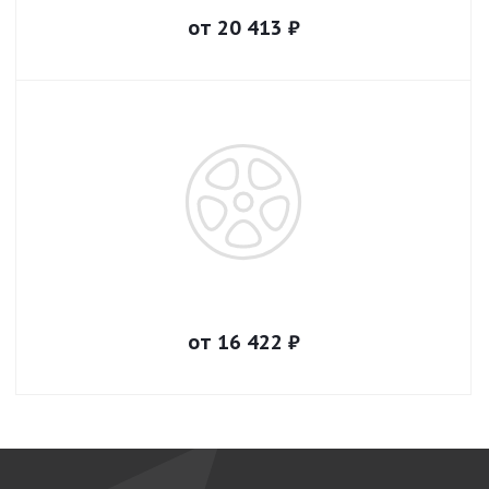
от
20 413
₽
от
16 422
₽