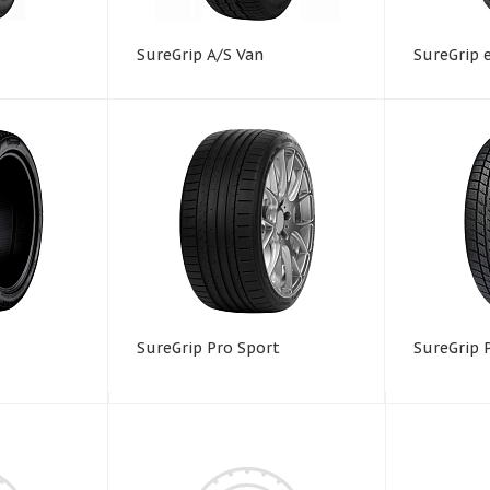
SureGrip A/S Van
SureGrip 
SureGrip Pro Sport
SureGrip 