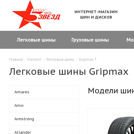
ИНТЕРНЕТ-МАГАЗИН
ШИН И ДИСКОВ
Легковые шины
Грузовые шины
Мо
Главная
-
Каталог
-
Легковые шины
-
Gripmax
Легковые шины Gripmax
Модели ши
Antares
Arivo
Armstrong
Atlander