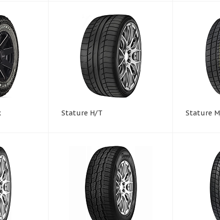
x
Stature H/T
Stature M