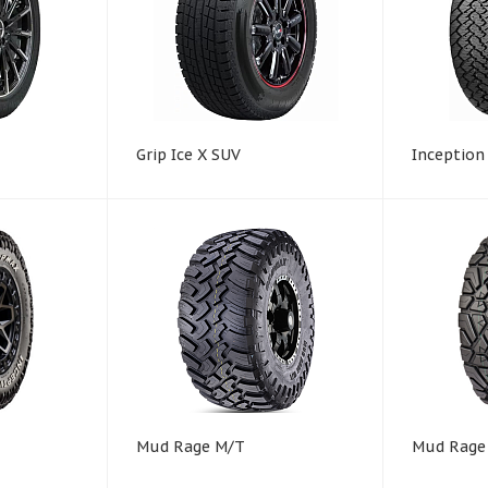
Grip Ice X SUV
Inception
Mud Rage M/T
Mud Rage 