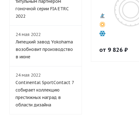
титульным партнером
гоночной серии FIA ETRC
2022
24 мая 2022
Липецкий завод Yokohama
от
9 826
₽
возобновит производство
в июне
24 мая 2022
Continental SportContact 7
собирает коллекцию
престижных наград в
области дизайна