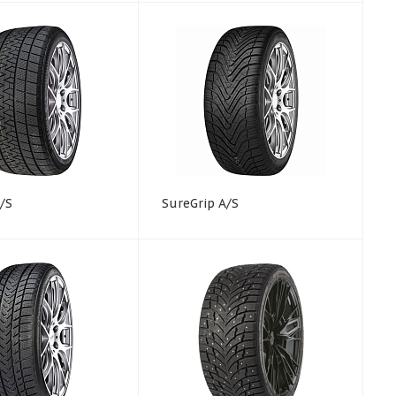
/S
SureGrip A/S