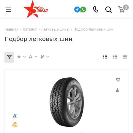
0
Главная
-
Каталог
-
Легковые шины
-
Подбор легковых шин
Подбор легковых шин