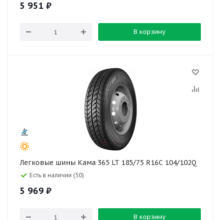
5 951
₽
В корзину
Легковые шины Кама 365 LT 185/75 R16C 104/102Q
Есть в наличии (50)
5 969
₽
В корзину