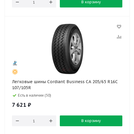
В корзину
Легковые шины Cordiant Business CA 205/65 R16C
107/105R
Есть в наличии (50)
7 621
₽
В корзину