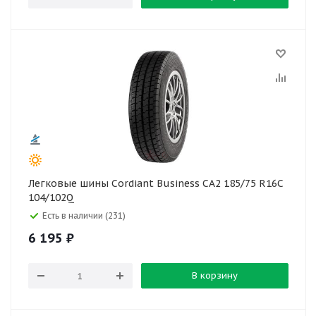
Легковые шины Cordiant Business CA2 185/75 R16C
104/102Q
Есть в наличии (231)
6 195
₽
В корзину