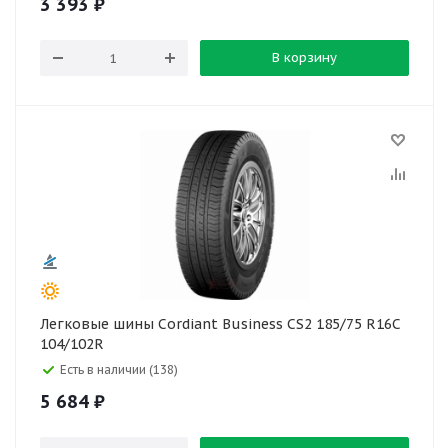
3 393
₽
В корзину
Легковые шины Cordiant Business CS2 185/75 R16C
104/102R
Есть в наличии (138)
5 684
₽