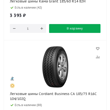
Легковые шины Кама Grant 185/60 R14 82H
Есть в наличии (42)
3 393
₽
В корзину
Легковые шины Cordiant Business CA 185/75 R16C
104/102Q
Есть в наличии (88)