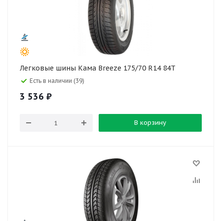
Легковые шины Кама Breeze 175/70 R14 84T
Есть в наличии (39)
3 536
₽
В корзину