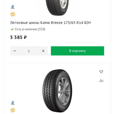
Легковые шины Кама Breeze 175/65 R14 82H
Есть в наличии (320)
3 385
₽
В корзину