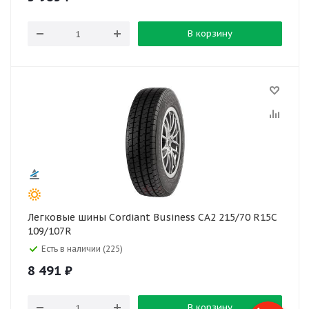
В корзину
Легковые шины Cordiant Business CA2 215/70 R15C
109/107R
Есть в наличии (225)
8 491
₽
В корзину