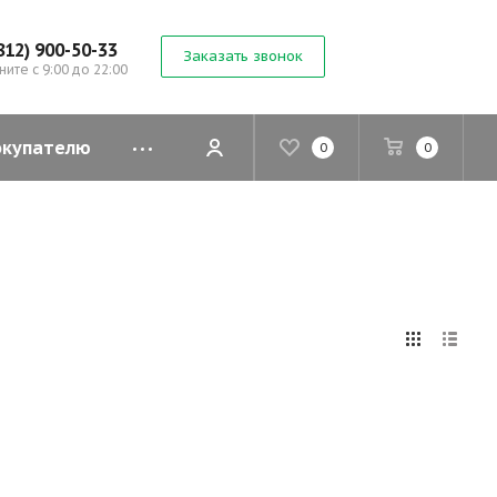
812) 900-50-33
Заказать звонок
ните с 9:00 до 22:00
окупателю
0
0