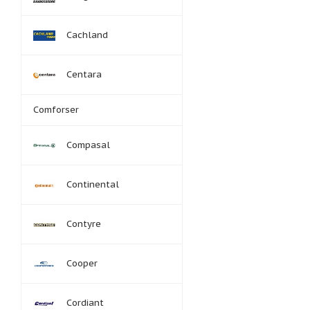
Cachland
Centara
Comforser
Compasal
Continental
Contyre
Cooper
Cordiant