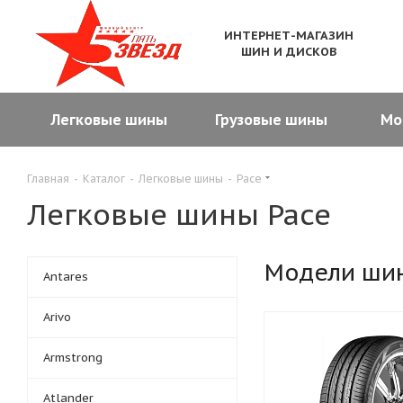
ИНТЕРНЕТ-МАГАЗИН
ШИН И ДИСКОВ
Легковые шины
Грузовые шины
Мо
Главная
-
Каталог
-
Легковые шины
-
Pace
Легковые шины Pace
Модели ши
Antares
Arivo
Armstrong
Atlander