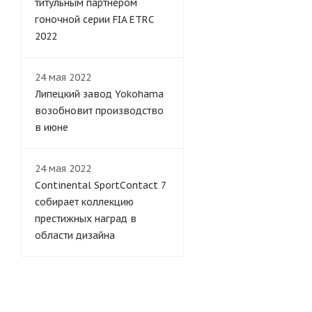
титульным партнером
гоночной серии FIA ETRC
2022
24 мая 2022
Липецкий завод Yokohama
возобновит производство
в июне
24 мая 2022
Continental SportContact 7
собирает коллекцию
престижных наград в
области дизайна