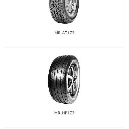
MR-AT172
MR-HP172