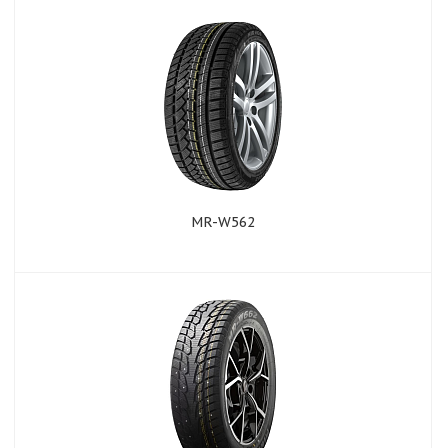
MR-W562