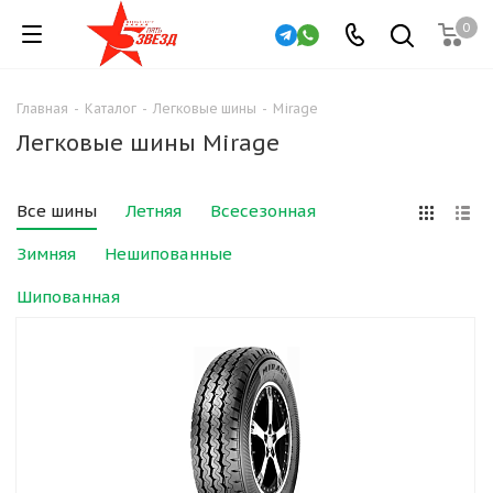
0
Главная
-
Каталог
-
Легковые шины
-
Mirage
Легковые шины Mirage
Все шины
Летняя
Всесезонная
Зимняя
Нешипованные
Шипованная