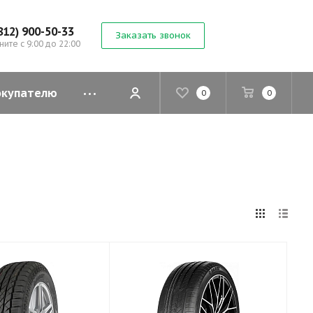
812) 900-50-33
Заказать звонок
ните с 9:00 до 22:00
окупателю
0
0