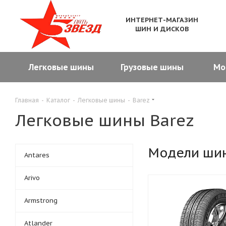
ИНТЕРНЕТ-МАГАЗИН
ШИН И ДИСКОВ
Легковые шины
Грузовые шины
Мо
Главная
-
Каталог
-
Легковые шины
-
Barez
Легковые шины Barez
Модели ши
Antares
Arivo
Armstrong
Atlander