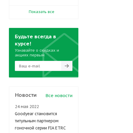
Показать все
Будьте всегда в
курсе!
Узнавайте о скидках и
акциях первым
Новости
Все новости
24 мая 2022
Goodyear становится
титульным партнером
гоночной серии FIA ETRC