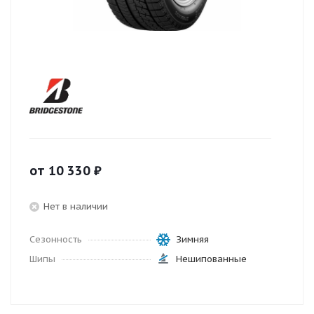
от
10 330
₽
Нет в наличии
Сезонность
Зимняя
Шипы
Нешипованные