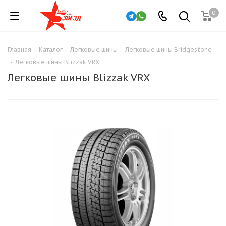
0
Главная
-
Каталог
-
Легковые шины
-
Легковые шины Bridgestone
-
Легковые шины Blizzak VRX
Легковые шины Blizzak VRX