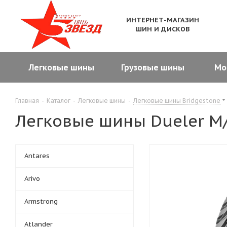
ИНТЕРНЕТ-МАГАЗИН
ШИН И ДИСКОВ
Легковые шины
Грузовые шины
Мо
Главная
-
Каталог
-
Легковые шины
-
Легковые шины Bridgestone
Легковые шины Dueler M/
Antares
Arivo
Armstrong
Atlander