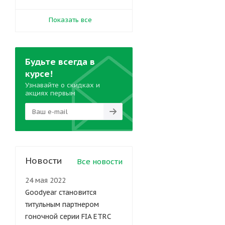
Показать все
Будьте всегда в
курсе!
Узнавайте о скидках и
акциях первым
Новости
Все новости
24 мая 2022
Goodyear становится
титульным партнером
гоночной серии FIA ETRC