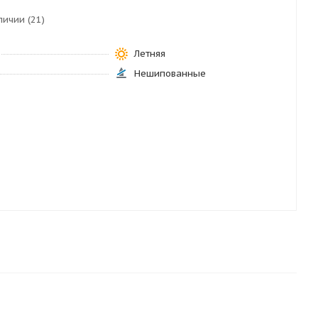
личии (21)
Летняя
Нешипованные