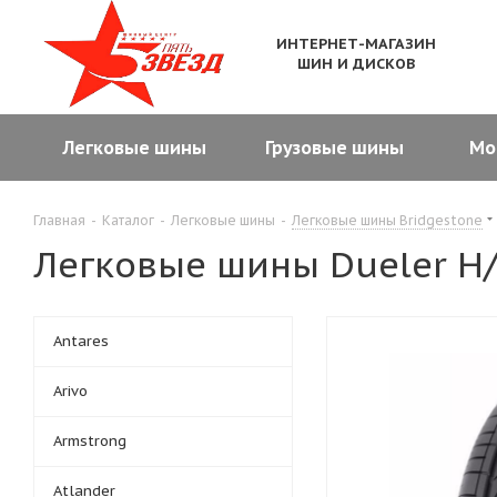
ИНТЕРНЕТ-МАГАЗИН
ШИН И ДИСКОВ
Легковые шины
Грузовые шины
Мо
Главная
-
Каталог
-
Легковые шины
-
Легковые шины Bridgestone
Легковые шины Dueler H/
Antares
Arivo
Armstrong
Atlander